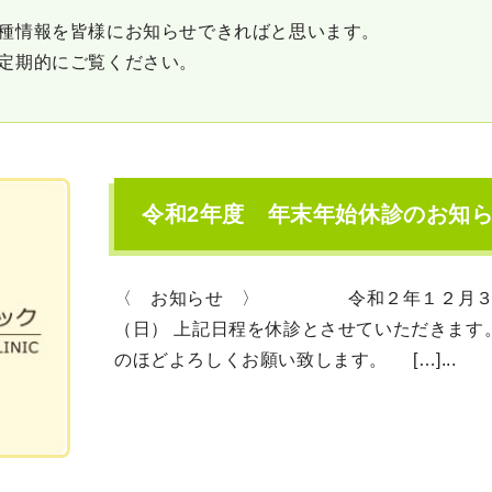
種情報を皆様にお知らせできればと思います。
定期的にご覧ください。
令和2年度 年末年始休診のお知
〈 お知らせ 〉 令和２年１２月３０
（日） 上記日程を休診とさせていただきます
のほどよろしくお願い致します。 […]...