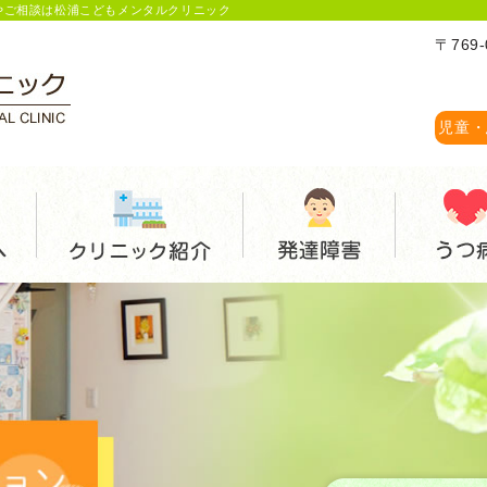
やご相談は松浦こどもメンタルクリニック
〒769
児童・