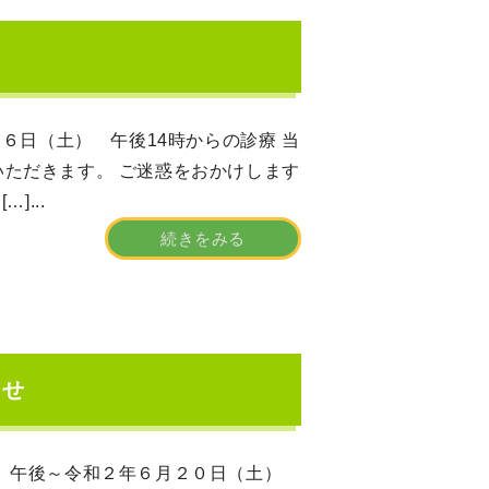
（土） 午後14時からの診療 当
ただきます。 ご迷惑をおかけします
...
続きをみる
らせ
）午後～令和２年６月２０日（土）