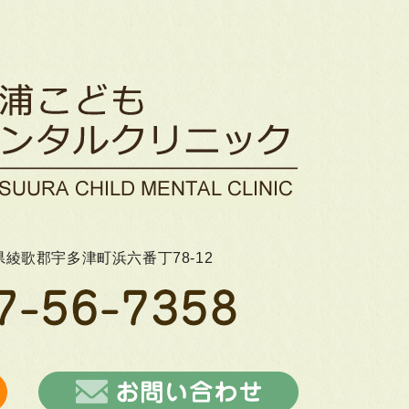
香川県綾歌郡宇多津町浜六番丁78-12