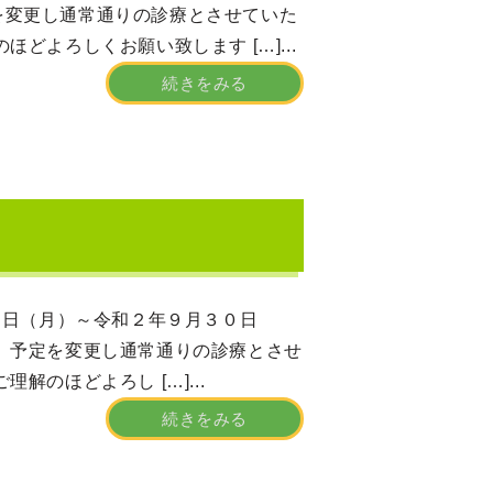
を変更し通常通りの診療とさせていた
どよろしくお願い致します […]...
続きをみる
（月）～令和２年９月３０日
、予定を変更し通常通りの診療とさせ
のほどよろし […]...
続きをみる