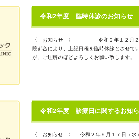
令和2年度 臨時休診のお知らせ
〈 お知らせ 〉 令和２年１２月２６日
院都合により、上記日程を臨時休診とさせてい
が、ご理解のほどよろしくお願い致します。 […]
令和2年度 診療日に関するお知
〈 お知らせ 〉 令和２年６月１７日（水