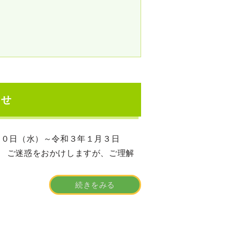
らせ
日（水）～令和３年１月３日
。 ご迷惑をおかけしますが、ご理解
続きをみる