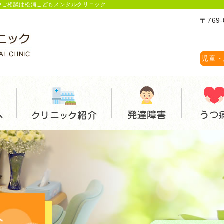
やご相談は松浦こどもメンタルクリニック
〒769
児童・