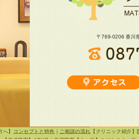
〒769-0206 
方へ】
コンセプトと特色
｜
ご相談の流れ
【クリニック紹介】