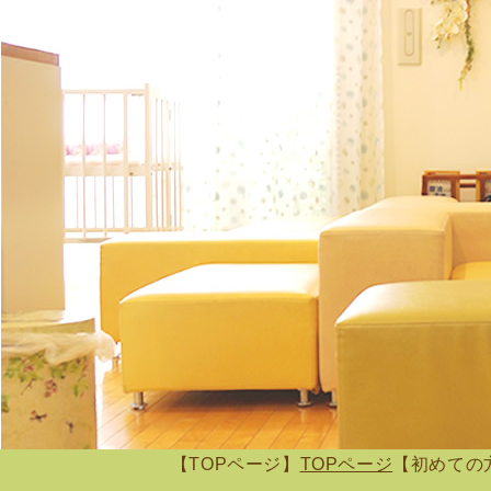
【TOPページ】
TOPページ
【初めての