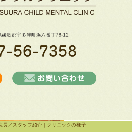
香川県綾歌郡宇多津町浜六番丁78-12
院長／スタッフ紹介
｜
クリニックの様子